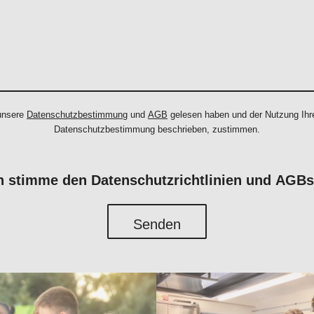
 unsere
Datenschutzbestimmung
und
AGB
gelesen haben und der Nutzung Ihre
Datenschutzbestimmung beschrieben, zustimmen.
h stimme den Datenschutzrichtlinien und AGBs