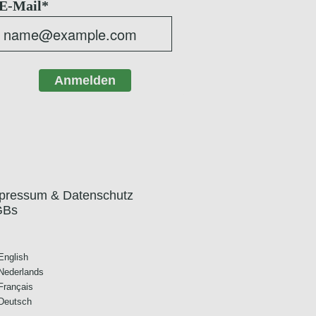
E-Mail*
Anmelden
pressum & Datenschutz
GBs
English
Nederlands
Français
Deutsch