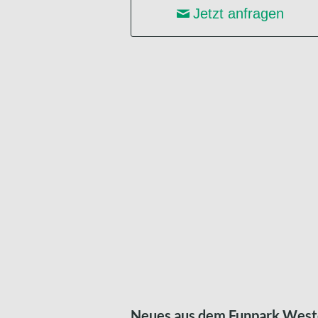
Jetzt anfragen
Neues aus dem Funpark West