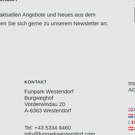
re aktuellen Angebote und Neues aus dem
n Sie sich gerne zu unserem Newsletter an.
KONTAKT
Im
A
Funpark Westendorf
Burgweghof
Vorderwindau 20
A-6363 Westendorf
Tel: +43 5334 6460
info@funparkwestendorf.com