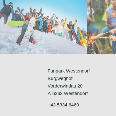
Funpark Westendorf
Burgweghof
Vorderwindau 20
A-6363 Westendorf
+43 5334 6460